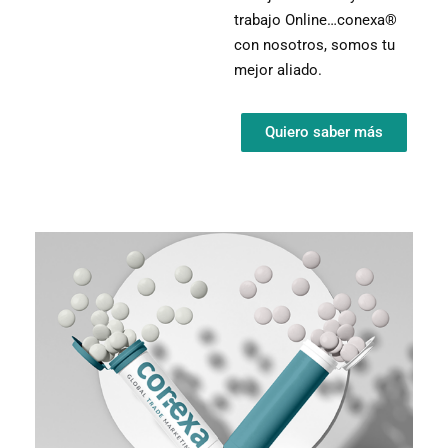
trabajo Online…conexa®
con nosotros, somos tu
mejor aliado.
Quiero saber más